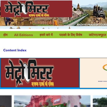
होम
All Editions
हमारे बारे में
पाठको के लिए विशेष
कांटेस्ट/क्युइज़
Content Index