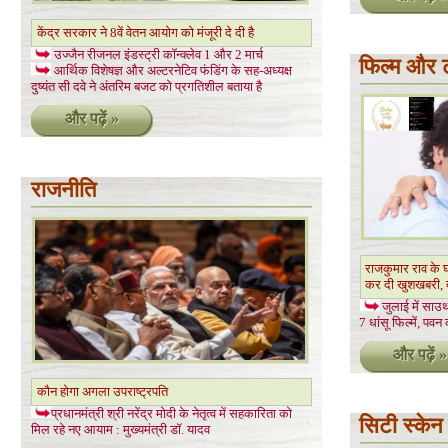
केंद्र सरकार ने 8वें वेतन आयोग को मंजूरी दे दी है
उज्जैन रीजनल इंडस्ट्री कॉन्क्लेव 1 और 2 मार्च
फिल्म और 
आर्थिक विशेषज्ञ और अल्टरनेटिव फंडिंग के सह-अध्यक्ष
दुष्यंत सी दवे ने अंतरिम बजट को प्रगतिशील बताया है
और पढ़ें »
राजनीति
राजकुमार राव के घ
कर दी खुशखबरी, ब
जुलाई में साउ
7 धांसू फिल्में, पव
और पढ़ें »
कौन होगा अगला उपराष्ट्रपति
प्रधानमंत्री श्री नरेंद्र मोदी के नेतृत्व में सहकारिता को
सिटी स्केन
मिल रहे नए आयाम : मुख्यमंत्री डॉ. यादव