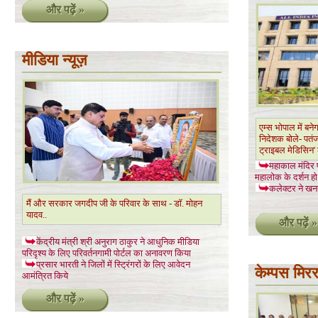
और पढ़ें »
मीडिया न्यूज़
एम्स भोपाल में बने
निदेशक बोले- पतं
ट्राइबल मेडिसिन' ढ
महाकाल मंदिर पर
महालोक के दर्शन हो
कलेक्टर ने खन
मैं और सरकार जगदीप जी के परिवार के साथ - डॉ. मोहन
यादव..
और पढ़ें »
केंद्रीय मंत्री श्री अनुराग ठाकुर ने आधुनिक मीडिया
परिदृश्य के लिए परिवर्तनगामी पोर्टल का अनावरण किया
प्रसार भारती ने जिलों में स्ट्रिंगरों के लिए आवेदन
केम्पस मिर
आमंत्रित किये
और पढ़ें »