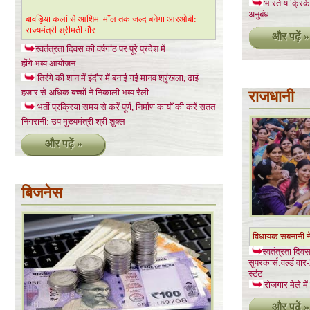
भारतीय क्रिकेट
अनुबंध
बावड़िया कलां से आशिमा मॉल तक जल्द बनेगा आरओबी:
राज्यमंत्री श्रीमती गौर
और पढ़ें »
स्वतंत्रता दिवस की वर्षगांठ पर पूरे प्रदेश में
होंगे भव्य आयोजन
तिरंगे की शान में इंदौर में बनाई गई मानव श्रृंखला, ढाई
हजार से अधिक बच्चों ने निकाली भव्य रैली
राजधानी
भर्ती प्रक्रिया समय से करें पूर्ण, निर्माण कार्यों की करें सतत
निगरानी: उप मुख्यमंत्री श्री शुक्ल
और पढ़ें »
बिजनेस
विधायक सबनानी ने
स्वतंत्रता दिवस
सुपरकार्स:वर्ल्ड व
स्टंट
रोजगार मेले मे
और पढ़ें »