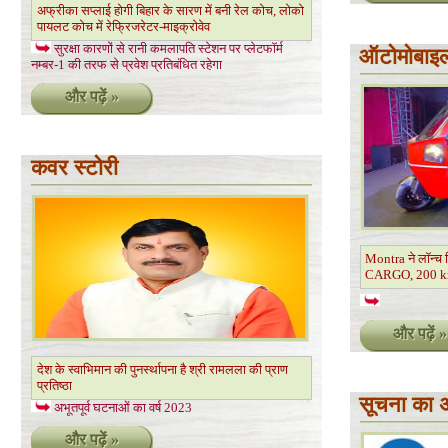
अफ्रीका सप्लाई होगी बिहार के सारण में बनी रेल कोच, लोको
पायलट कोच में रेफ्रिजरेटर-माइक्रोवेव
सुरक्षा कारणों से रानी कमलापति स्टेशन पर प्लेटफॉर्म
ऑटोमोबाइल
नम्बर-1 की तरफ से प्रवेश प्रतिबंधित रहेगा
और पढ़ें »
कवर स्टोरी
Montra ने लॉन्च
CARGO, 200 km स
और पढ़ें »
देश के स्वाभिमान की पुनर्स्थापना है श्री रामलला की प्राण
प्रतिष्ठा
सूचना का 
अभूतपूर्व घटनाओं का वर्ष 2023
और पढ़ें »