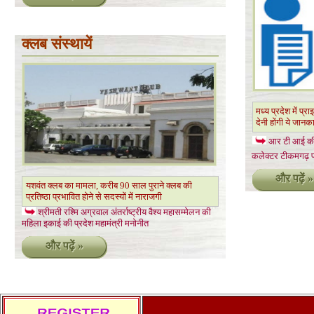
क्लब संस्थायें
मध्य प्रदेश में प्
देनी होंगी ये जानका
आर टी आई की 
कलेक्टर टीकमगढ़ प
और पढ़ें »
यशवंत क्लब का मामला, करीब 90 साल पुराने क्लब की
प्रतिष्ठा प्रभावित होने से सदस्यों में नाराजगी
श्रीमती रश्मि अग्रवाल अंतर्राष्ट्रीय वैश्य महासम्मेलन की
महिला इकाई की प्रदेश महामंत्री मनोनीत
और पढ़ें »