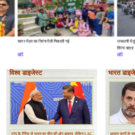
सागर में हर घर तिरंगा रैली निकाली गई
राजधानी में पुलिस ने
तिरंगा यात्रा
आगे
आगे
विश्व डाइजेस्ट
भारत डाइजे
ट्रंप के टैरिफ से भारत का चीन की ओर झुकाव, लेकिन LAC
आवारा कुत्तों के स