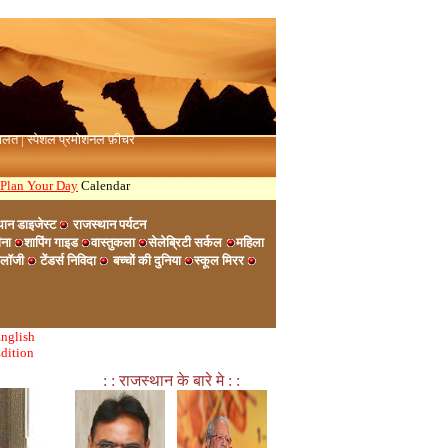
दालत
|
स्पेशल प्रमोशनल फ़ीचर
Plan Your Day
Calendar
थान डाइजेस्ट
राजस्थान पर्यटन
ीना
शापिंग गाइड
वास्तुकला
सेलेब्रिटी सर्कल
महिला
नोलॉजी
टेंडर्स निविदा
बच्चों की दुनिया
स्कूल मिरर
nglish
dition
: : राजस्थान के बारे मे : :