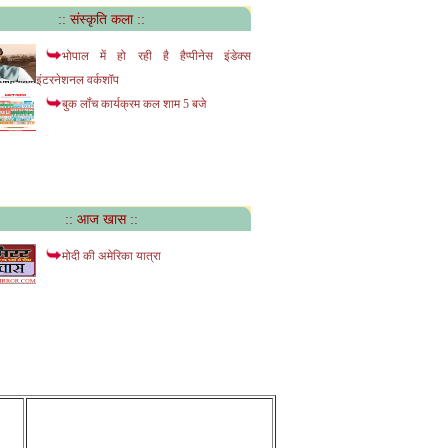
:: संस्कृति कला ::
भोपाल में हो रही है हैप्पीनेस इंडेक्स
इंटरनेशनल वर्कशॉप
बुक लॉंच कार्यक्रम कल शाम 5 बजे
:: आज खास ::
मोदी की अमेरिका यात्रा