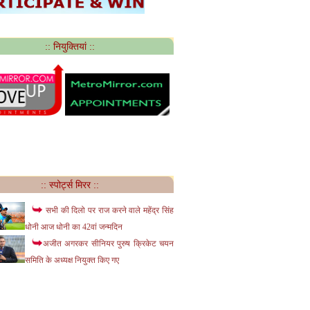
:: नियुक्तियां ::
:: स्पोर्ट्स मिरर ::
सभी की दिलो पर राज करने वाले महेंद्र सिंह
धोनी आज धोनी का 42वां जन्मदिन
अजीत अगरकर सीनियर पुरुष क्रिकेट चयन
समिति के अध्यक्ष नियुक्त किए गए