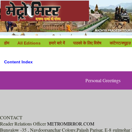
होम
All Editions
हमारे बारे में
पाठको के लिए विशेष
कांटेस्ट/क्युइज़
Content Index
Personal Greetings
CONTACT
Reader Relations Officer
METROMIRROR.COM
Bungalow -35 , Navdoorsanchar Colony,Palash Parisar, E-8 gulmohar