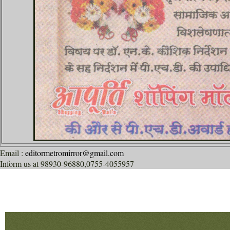
Email
:
editormetromirror@gmail.com
Inform us
at 98930-96880,0755-4055957