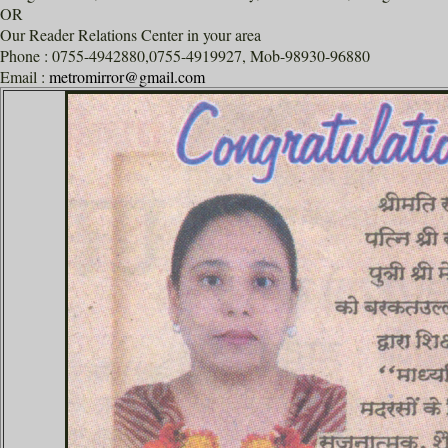
OR
Our Reader Relations Center in your area
Phone : 0755-4942880,0755-4919927, Mob-98930-96880
Email :
metromirror@gmail.com